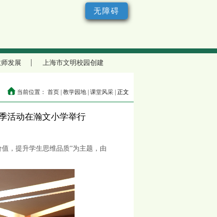
无障碍
教师发展
上海市文明校园创建
当前位置：
首页 |
教学园地 |
课堂风采 |
正文
学季活动在瀚文小学举行
习价值，提升学生思维品质”为主题，由