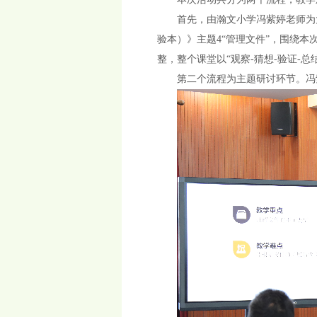
首先，由瀚文小学冯紫婷老师为
验本）》主题4“管理文件”，围绕本
整，整个课堂以“观察-猜想-验证
第二个流程为主题研讨环节。冯