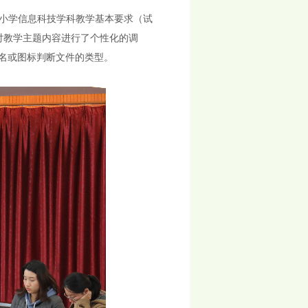
小学信息科技学科教学基本要求（试
情对教学主题内容进行了个性化的调
展名或图标判断文件的类型。