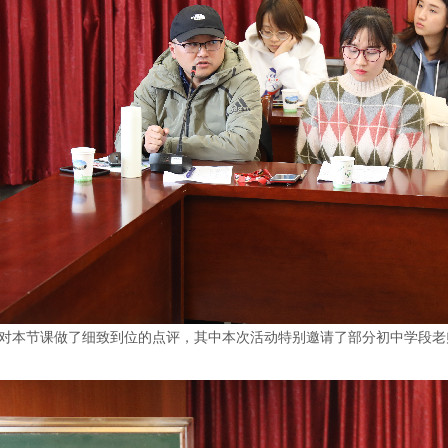
对本节课做了细致到位的点评，其中本次活动特别邀请了部分初中学段老