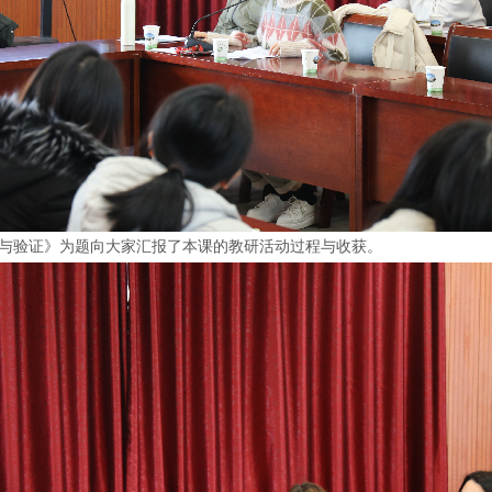
与验证》为题向大家汇报了本课的教研活动过程与收获。