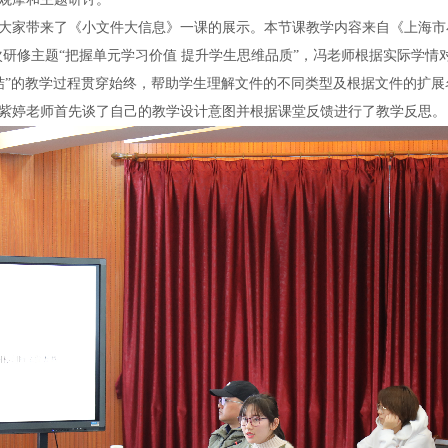
大家带来了《小文件大信息》一课的展示。本节课教学内容来自《上海市
次研修主题“把握单元学习价值 提升学生思维品质”，冯老师根据实际学
-总结”的教学过程贯穿始终，帮助学生理解文件的不同类型及根据文件的扩
紫婷老师首先谈了自己的教学设计意图并根据课堂反馈进行了教学反思。